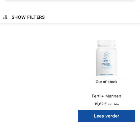
SHOW FILTERS
Out of stock
Fertil+ Mannen
19,62
€
incl. btw
Lees verder