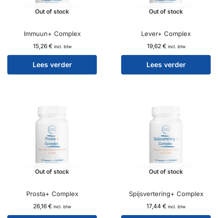
Out of stock
Out of stock
Immuun+ Complex
Lever+ Complex
15,26
€
19,62
€
incl. btw
incl. btw
Lees verder
Lees verder
Out of stock
Out of stock
Prosta+ Complex
Spijsvertering+ Complex
26,16
€
17,44
€
incl. btw
incl. btw