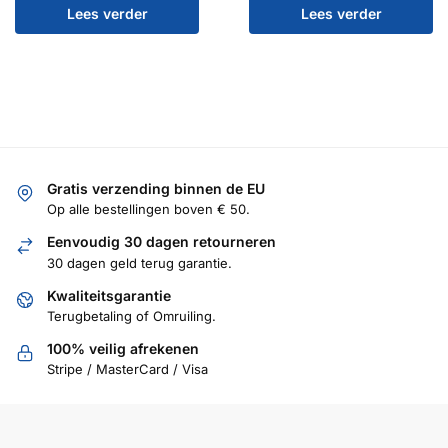
Lees verder
Lees verder
Gratis verzending binnen de EU
Op alle bestellingen boven € 50.
Eenvoudig 30 dagen retourneren
30 dagen geld terug garantie.
Kwaliteitsgarantie
Terugbetaling of Omruiling.
100% veilig afrekenen
Stripe / MasterCard / Visa