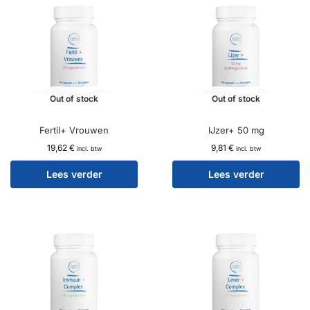
Out of stock
Out of stock
Fertil+ Vrouwen
IJzer+ 50 mg
19,62
€
9,81
€
incl. btw
incl. btw
Lees verder
Lees verder