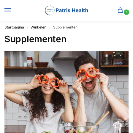
0
Startpagina
Winkelen
Supplementen
/
/
Supplementen