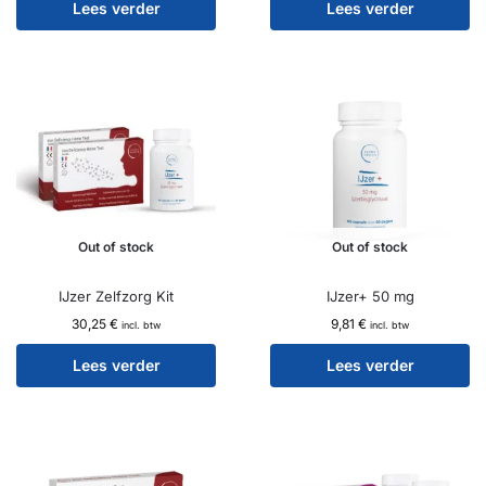
Lees verder
Lees verder
Out of stock
Out of stock
IJzer Zelfzorg Kit
IJzer+ 50 mg
30,25
€
9,81
€
incl. btw
incl. btw
Lees verder
Lees verder