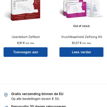
Out of stock
IJzertekort Zelftest
Vruchtbaarheid Zelfzorg Kit
9,91
€
81,07
€
incl. btw
incl. btw
Toevoegen aan
Lees verder
winkelwagen
Gratis verzending binnen de EU
Op alle bestellingen boven € 50.
Eenvoudig 30 dagen retourneren