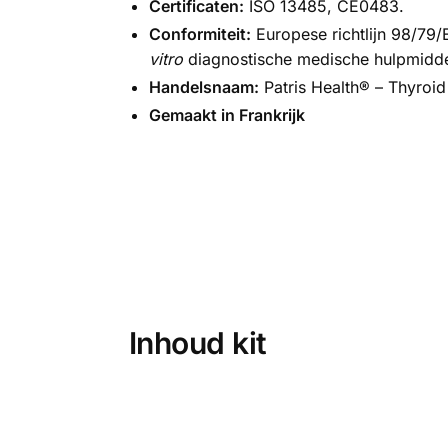
Certificaten:
ISO 13485, CE0483.
Conformiteit:
Europese richtlijn 98/79
vitro
diagnostische medische hulpmidde
Handelsnaam:
Patris Health® – Thyroi
Gemaakt in Frankrijk
Inhoud kit