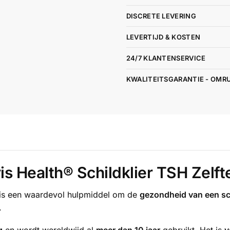
DISCRETE LEVERING
LEVERTIJD & KOSTEN
24/7 KLANTENSERVICE
KWALITEITSGARANTIE - OMR
is Health® Schildklier TSH Zelft
t is een waardevol hulpmiddel om de
gezondheid van een sch
.