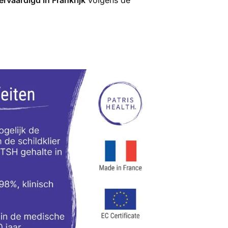
ervaardigd in Frankrijk
volgens de