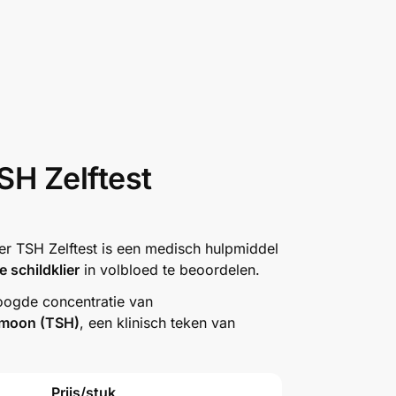
TSH Zelftest
ier TSH Zelftest is een medisch hulpmiddel
e schildklier
in volbloed te beoordelen.
hoogde concentratie van
ormoon (TSH)
, een klinisch teken van
Prijs/stuk