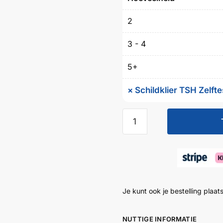
2
3 - 4
5+
×
Schildklier TSH Zelfte
Je kunt ook je bestelling plaat
NUTTIGE INFORMATIE