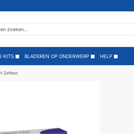
 KITS
BLADEREN OP ONDERWERP
HELP
H Zelftest