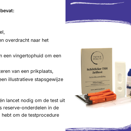
 bevat:
el,
n overdracht naar het
an een vingertophuid om een
eren van een prikplaats,
en illustratieve stapsgewijze
n lancet nodig om de test uit
als reserve-onderdelen in de
g hebt om de testprocedure