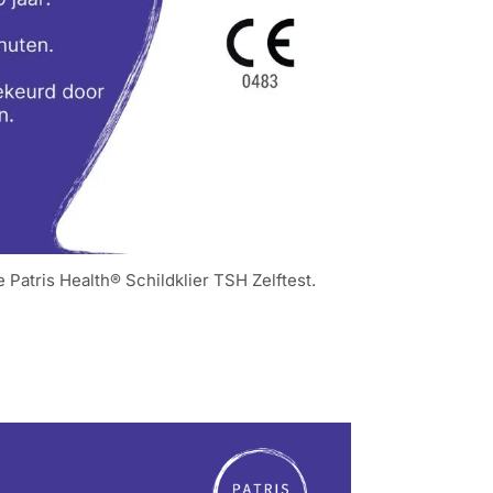
e Patris Health® Schildklier TSH Zelftest.