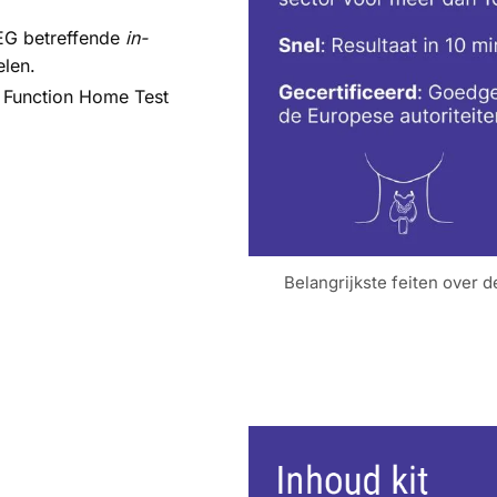
/EG betreffende
in-
len.
d Function Home Test
Belangrijkste feiten over d