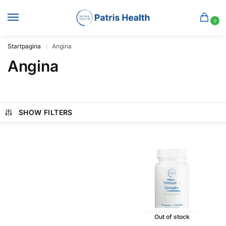
0
Startpagina
Angina
/
Angina
SHOW FILTERS
Out of stock