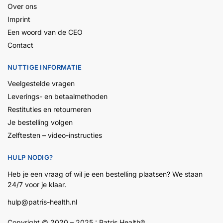
Over ons
Imprint
Een woord van de CEO
Contact
NUTTIGE INFORMATIE
Veelgestelde vragen
Leverings- en betaalmethoden
Restituties en retourneren
Je bestelling volgen
Zelftesten – video-instructies
HULP NODIG?
Heb je een vraag of wil je een bestelling plaatsen? We staan
24/7 voor je klaar.
hulp@patris-health.nl
Copyright © 2020 – 2025 :
Patris
Health
®