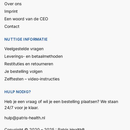
Over ons
Imprint
Een woord van de CEO
Contact
NUTTIGE INFORMATIE
Veelgestelde vragen
Leverings- en betaalmethoden
Restituties en retourneren
Je bestelling volgen
Zelftesten – video-instructies
HULP NODIG?
Heb je een vraag of wil je een bestelling plaatsen? We staan
24/7 voor je klaar.
hulp@patris-health.nl
Copyright © 2020 – 2025 :
Patris
Health
®