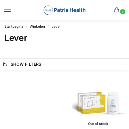
0
Startpagina
Winkelen
Lever
/
/
Lever
SHOW FILTERS
Out of stock